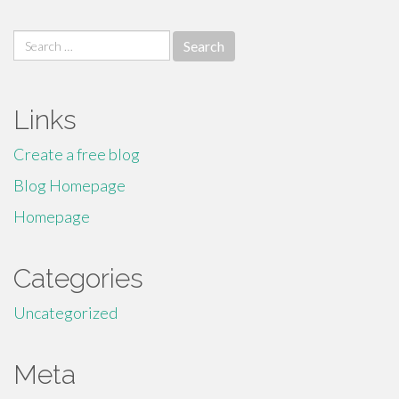
Search
for:
Links
Create a free blog
Blog Homepage
Homepage
Categories
Uncategorized
Meta